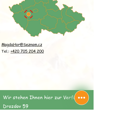
MagdaHor@Seznam.cz
Tel.:
+420 705 204 200
Wir stehen Ihnen hier zur Verfügung:
Drozdov 59
26761 Cerhovice