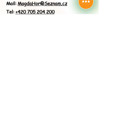
Mail:
MagdaHor@Seznam.cz
Tel:
+420 705 204 200
Drozdov u Berouna, Střední Čechy