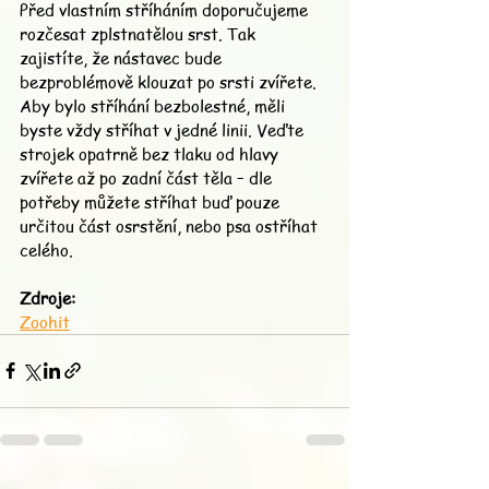
Před vlastním stříháním doporučujeme 
rozčesat zplstnatělou srst. Tak 
zajistíte, že nástavec bude 
bezproblémově klouzat po srsti zvířete.
Aby bylo stříhání bezbolestné, měli 
byste vždy stříhat v jedné linii. Veďte 
strojek opatrně bez tlaku od hlavy 
zvířete až po zadní část těla – dle 
potřeby můžete stříhat buď pouze 
určitou část osrstění, nebo psa ostříhat 
celého.
Zdroje:
Zoohit